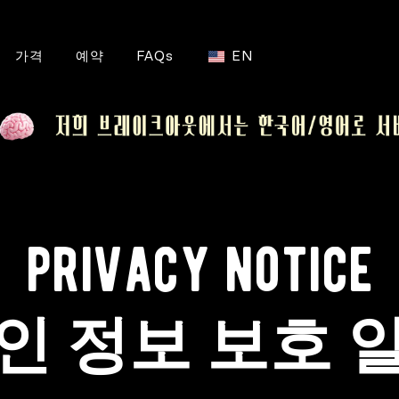
가격
예약
FAQs
EN
privacy notice
인 정보 보호 