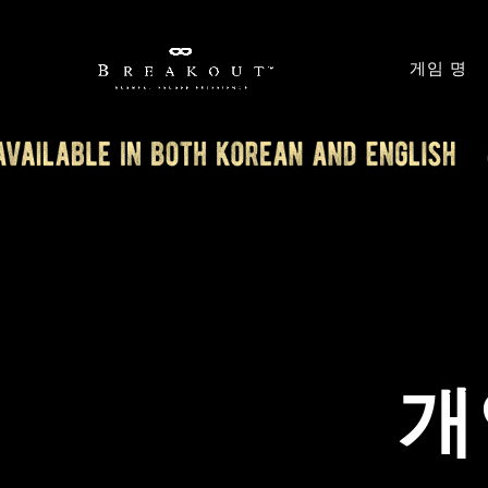
게임 명
개