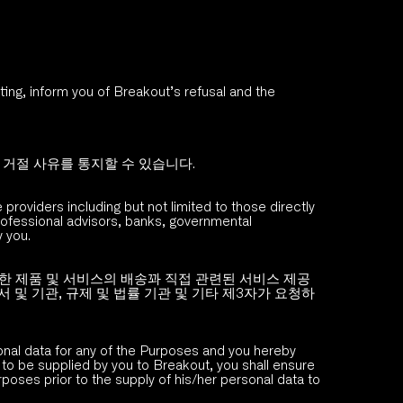
ing, inform you of Breakout’s refusal and the 
거절 사유를 통지할 수 있습니다. 
roviders including but not limited to those directly 
ofessional advisors, banks, governmental 
 you.
 제품 및 서비스의 배송꽈 직접 관련된 서비스 제공 
및 기관, 규제 및 법률 기관 및 기타 제3자가 요청하
onal data for any of the Purposes and you hereby 
 to be supplied by you to Breakout, you shall ensure 
poses prior to the supply of his/her personal data to 