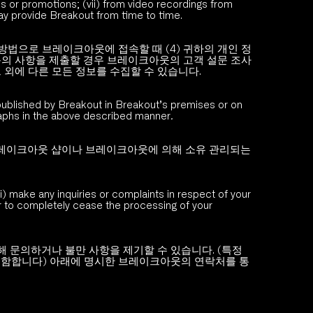
s or promotions; (vii) from video recordings from 
 may provide Breakout from time to time.
한 방법으로 브레이크아웃에 접속할 때 (4) 귀하의 개인 정
 문의 사항을 제출할 경우 브레이크아웃의 고객 설문 조사
 외에 다른 모든 정보를 수집할 수 있습니다. 
ublished by Breakout in Breakout’s premises or on 
raphs in the above described manner
.
레이크아웃 샵이나 브레이크아웃에 의해 소유 관리되는 
i) make any inquiries or complaints in respect of your 
r to completely cease the processing of your 
관해 문의하거나 불만 사항을 제기할 수 있습니다. (특정 
포함합니다) 아래에 명시한 브레이크아웃의 연락처를 통