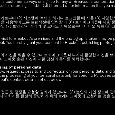
ut’s customer surveys or sign up for any of Breakout’s competition
audio recordings; and/or (viii) from all other information that you
쿠키로부터 (2) 시스템에 액세스 하거나 로그인할 때 사용 (3) 다양
웃을 사용하여 모든 트랜잭션에 입력할 때 (6) 브레이크아웃에 대한
7) 보안 감시 카메라 및 오디오 기록으로부터 비디오 녹화 (8) 그
 visit to Breakout’s premises and the photographs taken may be p
t. You hereby grant your consent to Breakout publishing photog
의 사진을 찍을 수 있으며 브레이크아웃 내부에서 촬영한 사진을 브
이크아웃 출판 사진에 대한 당신의 동의를 허락합니다. 
sing of personal data
low, request access to and correction of your personal data; and (i
 the processing of your personal data only for specific Purposes o
ut’s contact details set out below:
대한 접근 및 정정을 요청할 권리가 있습니다. (2) 본인의 개인 정보에 
이터의 처리를 완전히 중단하기 위해 브레이크아웃에 요청하는 것을 