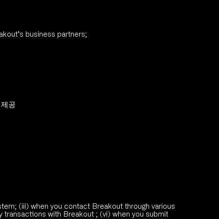
akout’s business partners;
 제공
ystem; (iii) when you contact Breakout through various 
 transactions with Breakout ; (vi) when you submit 