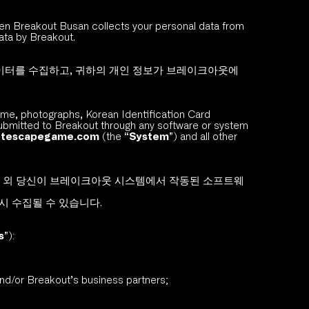
hen Breakout Busan collects your personal data from 
ata by Breakout.
 데이터를 수집하고, 귀하의 개인 정보가 브레이크아웃에 
name, photographs, Korean Identification Card 
submitted to Breakout through any software or system 
outescapegame.com
 (the “
System
”) and all other 
고 그 외 당신이 브레이크아웃 시스템에서 작동된 소프트웨
 수집될 수 있습니다.  
s
”):
and/or Breakout’s business partners;