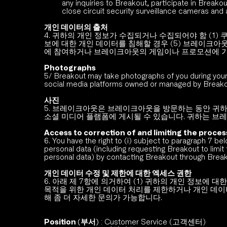
any inquiries to Breakout, participate in Breako
close circuit security surveillance cameras and 
개인 데이터의 출처
4. 귀하의 개인 정보가 수집되거나 수집되어야 함 (1) 
보에 대한 개인 데이터를 침해할 경우 (5) 브레이크아
에 참여하거나 브레이크아웃의 게임이나 프로모션에 가입 (
Photographs 
5/ Breakout may take photographs of you during your
social media platforms owned or managed by Breakou
사진
5. 브레이크아웃은 브레이크아웃을 방문하는 동안 귀하
소셜 미디어 플램폼에 게시될 수 있습니다. 귀하는 브레
Access to correction of and limiting the proces
6. You have the right to (i) subject to paragraph 7 be
personal data (including requesting Breakout to limit
personal data) by contacting Breakout through Breako
개인 데이터 수정 및 제한에 대한 엑세스 권한 
6. 아래 제 7항에 의거하여 (1) 귀하의 개인 정보에 
목적을 위한 개인 데이터 처리를 제한하거나 개인 데
해 좀 더 자세한 문의가 가능합니다. 
Position (부서)
 : Customer Service (고객센터)