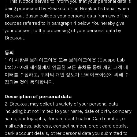
1. This Notice serves to inform you that your personal data is 
being processed by Breakout or on Breakout’s behalf when 
Breakout Busan collects your personal data from any of the 
sources referred to in paragraph 4 below. You hereby give 
your consent to the processing of your personal data by 
Breakout.
동의
1. 이 사항은 브레이크아웃 또는 브레이크아웃 (Escape Lab 
Ltd)가 아래 제4항에서 언급한 모든 출처를 통해 개인 고객 데
이터를 수집하고, 귀하의 개인 정보가 브레이크아웃에 의해 수
집되는 것에 동의합니다. 
Description of personal data
2. Breakout may collect a variety of your personal data 
including but not limited to your name, date of birth, company 
name, photographs, Korean Identification Card number, e-
mail address, address, contact number, credit card details, 
bank account details, other personal data you submitted to 