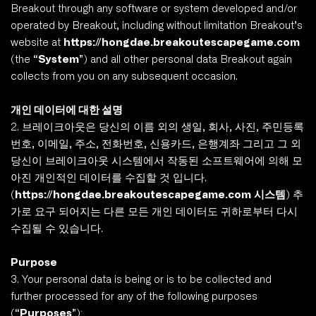
Breakout through any software or system developed and/or 
operated by Breakout, including without limitation Breakout’s 
website at 
https://hongdae.breakoutescapegame.com
(the “
System
”) and all other personal data Breakout again 
collects from you on any subsequent occasion.
개인 데이터에 대한 설명
2. 브레이크아웃은 당신의 이름 외의 생일, 회사, 사진, 주민등록
번호, 이메일, 주소, 전화번호, 신용카드, 은행계좌 그리고 그 외 
당신이 브레이크아웃 시스템에서 작동된 소프트웨어에 의해 모
아진 개인적인 데이터를 수집할 것 입니다.
(
https://hongdae.breakoutescapegame.com
시스템
) 추
가로 요구 되어지는 다른 모든 개인 데이터도 귀하로부터 다시 
수집될 수 있습니다.  
Purpose 
3. Your personal data is being or is to be collected and 
further processed for any of the following purposes 
(“
Purposes
”):