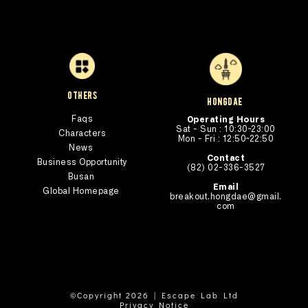
others
hongdae 
Faqs
Operating Hours
Sat - Sun : 10:30~23:00
Characters
Mon - Fri : 12:50~22:50
News
Contact
Business Opportunity
(82) 02-336-3527
Busan 
Email
Global Homepage 
breakout.hongdae@gmail.
com
©Copyright 2026 | Escape Lab Ltd
Privacy Notice