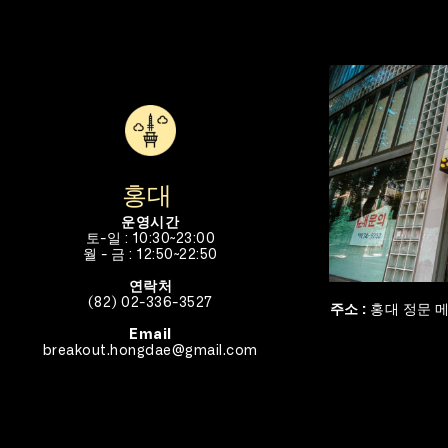
홍대 
운영시간
토-일 : 10:30~23:00
월 - 금 : 12:50~22:50
연락처
(82) 02-336-3527
주소 : 
홍대 정문 메
Email
breakout.hongdae@gmail.com