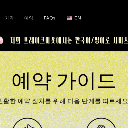
가격
예약
FAQs
EN
예약 가이드
원활한 예약 절차를 위해 다음 단계를 따르세요.