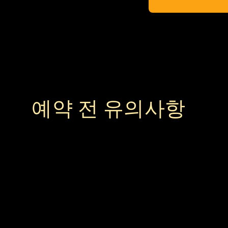
예약 전 유의사항
 1
예약에 업데이트가 있을 경우 연락을 드릴
효한 연락처를 입력해 주세
3
예약을 진행하기 전에 정확한 인원