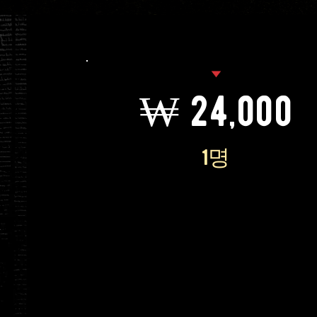
₩ 24,000
1명