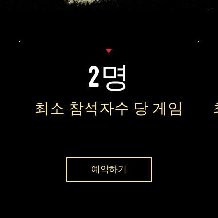
2명
최소 참석자수 당 게임
예약하기