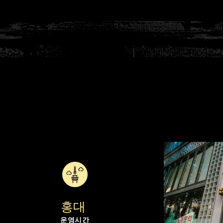
홍대 
운영시간