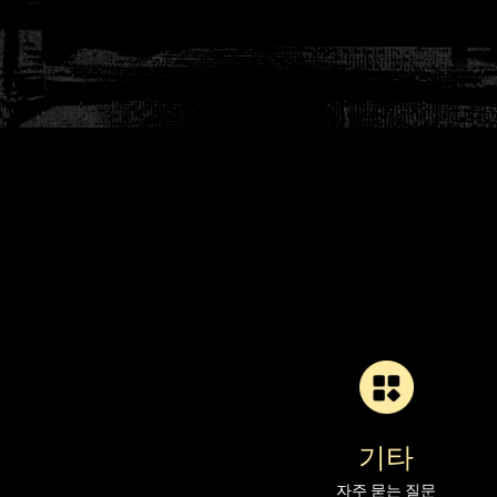
기타
자주 묻는 질문