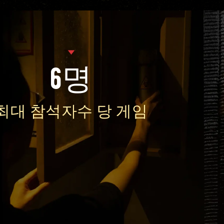
6명
최대 참석자수 당 게임