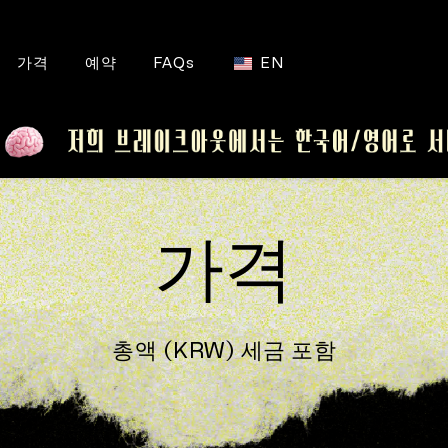
가격
예약
FAQs
EN
가격
총액 (KRW) 세금 포함